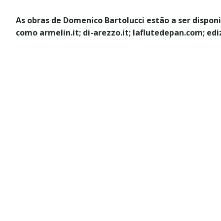
As obras de Domenico Bartolucci estão a ser dispon
como armelin.it; di-arezzo.it; laflutedepan.com; ed