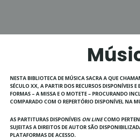
Skip
to
content
Início
Novidades
Músic
NESTA BIBLIOTECA DE MÚSICA SACRA A QUE CHAMAM
SÉCULO XX, A PARTIR DOS RECURSOS DISPONÍVEIS 
FORMAS – A MISSA E O MOTETE – PROCURANDO INCLU
COMPARADO COM O REPERTÓRIO DISPONÍVEL NA M
AS PARTITURAS DISPONÍVEIS
ON LINE
COMO PERTENC
SUJEITAS A DIREITOS DE AUTOR SÃO DISPONIBILIZ
PLATAFORMAS DE ACESSO.