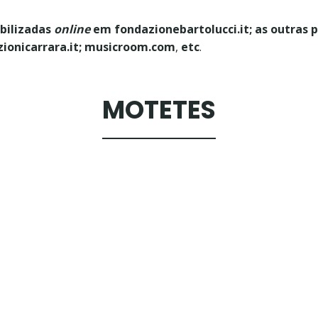
ibilizadas
online
em fondazionebartolucci.it; as outras 
izionicarrara.it; musicroom.com
,
etc
.
MOTETES