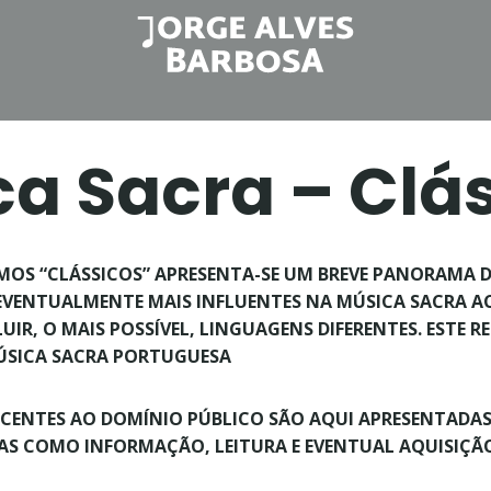
Biografia
Partituras
Artigos
a Sacra – Clá
OS “CLÁSSICOS” APRESENTA-SE UM BREVE PANORAMA DA
E EVENTUALMENTE MAIS INFLUENTES NA MÚSICA SACRA 
IR, O MAIS POSSÍVEL, LINGUAGENS DIFERENTES.
ESTE R
ÚSICA SACRA PORTUGUESA
ENTES AO DOMÍNIO PÚBLICO SÃO AQUI APRESENTADAS
ADAS COMO INFORMAÇÃO, LEITURA E EVENTUAL AQUISIÇÃ