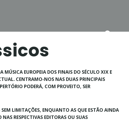
Biblioteca
Catálogo
ssicos
 MÚSICA EUROPEIA DOS FINAIS DO SÉCULO XIX E
ACTUAL. CENTRAMO-NOS NAS DUAS PRINCIPAIS
EPERTÓRIO PODERÁ, COM PROVEITO, SER
 SEM LIMITAÇÕES, ENQUANTO AS QUE ESTÃO AINDA
O NAS RESPECTIVAS EDITORAS OU SUAS