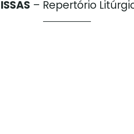
ISSAS
– Repertório Litúrgi