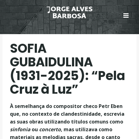
Skip
to
content
SOFIA
GUBAIDULINA
(1931-2025): “Pela
Cruz à Luz”
À semelhança do compositor checo Petr Eben
que, no contexto de clandestinidade, escrevia
as suas obras utilizando títulos comuns como
sinfonia
ou
concerto
, mas utilizava como
materiais as melodias sacras, desde o canto