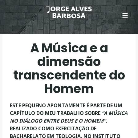
Skip
to
content
A Música e a
dimensão
transcendente do
Homem
ESTE PEQUENO APONTAMENTE É PARTE DE UM
CAPÍTULO DO MEU TRABALHO SOBRE
“A MÚSICA
NO DIÁLOGO ENTRE DEUS E O HOMEM”
,
REALIZADO COMO EXERCITAÇÃO DE
BACHARELATO EM TEOLOGIA, NO INSTITUTO