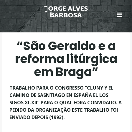
Skip
to
content
“São Geraldo e a
reforma litúrgica
em Braga”
TRABALHO PARA O CONGRESSO “CLUNY Y EL
CAMINO DE SASNTIAGO EN ESPAÑA EL LOS
SIGOS XI-XII” PARA O QUAL FORA CONVIDADO. A
PEDIDO DA ORGANIZAÇÃO ESTE TRABALHO FOI
ENVIADO DEPOIS (1993).