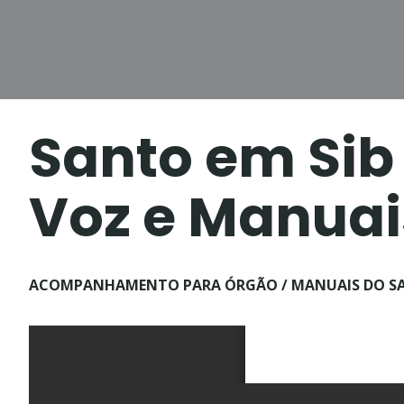
Skip
to
content
Início
Novidades
Santo em Sib 
Voz e Manuai
ACOMPANHAMENTO PARA ÓRGÃO / MANUAIS DO SAN