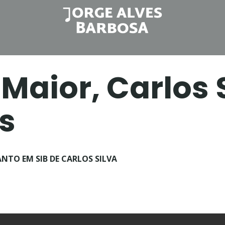
Biografia
Partituras
Artigos
Maior, Carlos 
s
TO EM SIB DE CARLOS SILVA