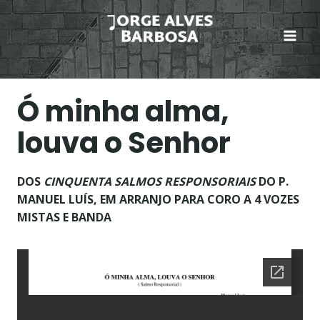
Skip
to
content
Ó minha alma,
louva o Senhor
DOS
CINQUENTA
SALMOS RESPONSORIAIS
DO P.
MANUEL LUÍS, EM ARRANJO PARA CORO A 4 VOZES
MISTAS E BANDA