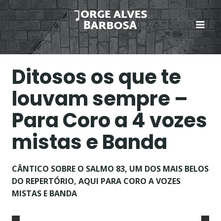
Skip
to
content
Ditosos os que te
louvam sempre –
Para Coro a 4 vozes
mistas e Banda
CÂNTICO SOBRE O SALMO 83, UM DOS MAIS BELOS
DO REPERTÓRIO, AQUI PARA CORO A VOZES
MISTAS E BANDA