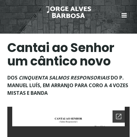
Skip
to
content
Cantai ao Senhor
um cântico novo
DOS
CINQUENTA
SALMOS RESPONSORIAIS
DO P.
MANUEL LUÍS, EM ARRANJO PARA CORO A 4 VOZES
MISTAS E BANDA