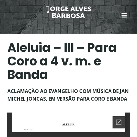
Skip
to
content
Aleluia – III – Para
Coro a 4 v. m. e
Banda
ACLAMAÇÃO AO EVANGELHO COM MÚSICA DE JAN
MICHEL JONCAS, EM VERSÃO PARA CORO E BANDA