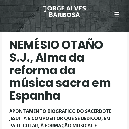
Skip
to
content
NEMÉSIO OTAÑO
S.J., Alma da
reforma da
música sacra em
Espanha
APONTAMENTO BIOGRÁFICO DO SACERDOTE
JESUITA E COMPOSITOR QUE SE DEDICOU, EM
PARTICULAR, À FORMAÇÃO MUSICAL E