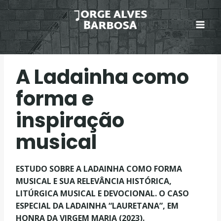
Skip
to
content
A Ladainha como
forma e
inspiração
musical
ESTUDO SOBRE A LADAINHA COMO FORMA
MUSICAL E SUA RELEVÂNCIA HISTÓRICA,
LITÚRGICA MUSICAL E DEVOCIONAL. O CASO
ESPECIAL DA LADAINHA “LAURETANA”, EM
HONRA DA VIRGEM MARIA (2023).