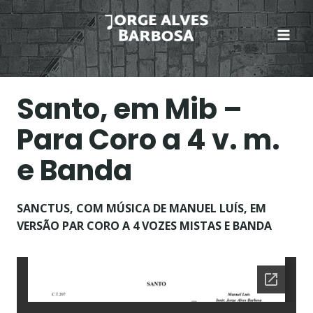
Skip
to
content
Santo, em Mib –
Para Coro a 4 v. m.
e Banda
SANCTUS, COM MÚSICA DE MANUEL LUÍS, EM
VERSÃO PAR CORO A 4 VOZES MISTAS E BANDA