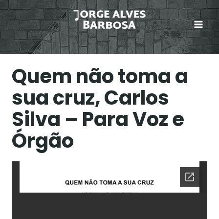
Skip
to
content
Quem não toma a
sua cruz, Carlos
Silva – Para Voz e
Órgão