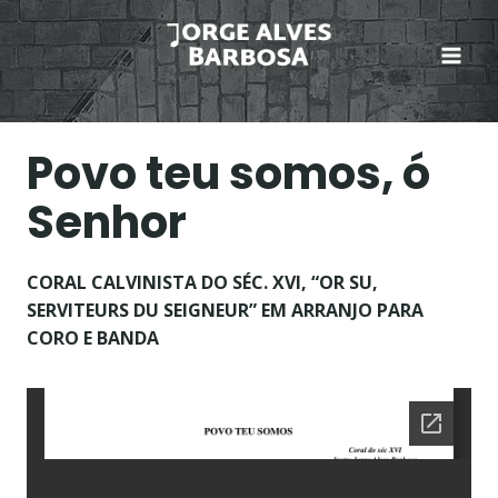
Skip
to
content
Povo teu somos, ó
Senhor
CORAL CALVINISTA DO SÉC. XVI, “OR SU,
SERVITEURS DU SEIGNEUR” EM ARRANJO PARA
CORO E BANDA