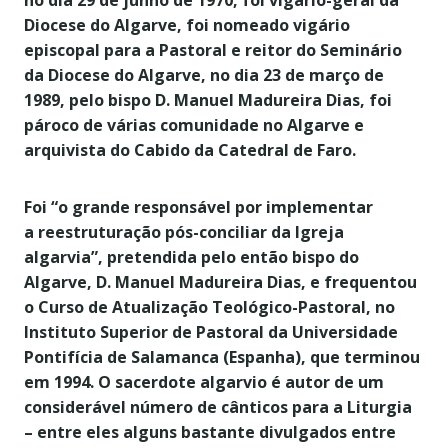
no dia 29 de junho de 1970, foi vigário-geral da
Diocese do Algarve, foi nomeado vigário
episcopal para a Pastoral e reitor do Seminário
da Diocese do Algarve, no dia 23 de março de
1989, pelo bispo D. Manuel Madureira Dias, foi
pároco de várias comunidade no Algarve e
arquivista do Cabido da Catedral de Faro.
Foi “o grande responsável por implementar
a reestruturação pós-conciliar da Igreja
algarvia”, pretendida pelo então bispo do
Algarve, D. Manuel Madureira Dias, e frequentou
o Curso de Atualização Teológico-Pastoral, no
Instituto Superior de Pastoral da Universidade
Pontifícia de Salamanca (Espanha), que terminou
em 1994. O sacerdote algarvio é autor de um
considerável número de cânticos para a Liturgia
– entre eles alguns bastante divulgados entre