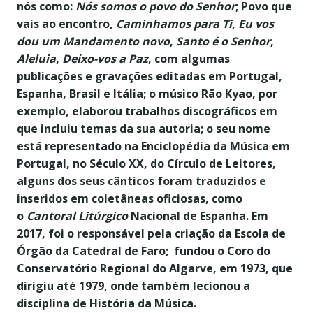
nós como:
Nós somos o povo do Senhor
; Povo que
vais ao encontro,
Caminhamos para Ti, Eu vos
dou um Mandamento novo
,
Santo é o Senhor
,
Aleluia
,
Deixo-vos a Paz
, com algumas
publicações e gravações editadas em Portugal,
Espanha, Brasil e Itália; o músico Rão Kyao, por
exemplo, elaborou trabalhos discográficos em
que incluiu temas da sua autoria; o seu nome
está representado na Enciclopédia da Música em
Portugal, no Século XX, do Círculo de Leitores,
alguns dos seus cânticos foram traduzidos e
inseridos em coletâneas oficiosas, como
o
Cantoral Litúrgico
Nacional de Espanha. Em
2017, foi o responsável pela criação da Escola de
Órgão da Catedral de Faro; fundou o Coro do
Conservatório Regional do Algarve, em 1973, que
dirigiu até 1979, onde também lecionou a
disciplina de História da Música.