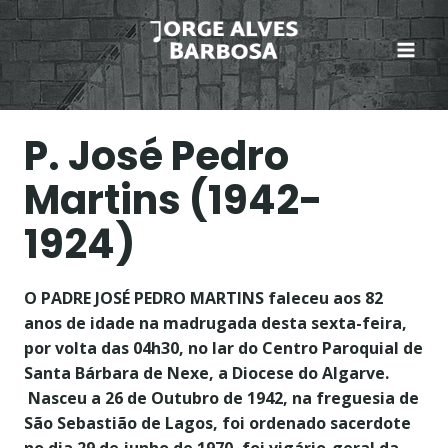
Skip
to
content
P. José Pedro
Martins (1942-
1924)
O PADRE JOSÉ PEDRO MARTINS faleceu aos 82
anos de idade na madrugada desta sexta-feira,
por volta das 04h30, no lar do Centro Paroquial de
Santa Bárbara de Nexe, a Diocese do Algarve.
Nasceu a 26 de Outubro de 1942, na freguesia de
São Sebastião de Lagos, foi ordenado sacerdote