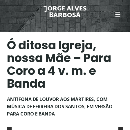
Skip
to
content
Ó ditosa Igreja,
nossa Mãe – Para
Coro a 4 v. m. e
Banda
ANTÍFONA DE LOUVOR AOS MÁRTIRES, COM
MÚSICA DE FERREIRA DOS SANTOS, EM VERSÃO
PARA CORO E BANDA