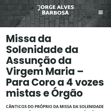
Skip
to
content
Missa da
Solenidade da
Assunção da
Virgem Maria –
Para Coro a 4 vozes
mistas e Órgão
CÂNTICOS DO PRÓPRIO DA MISSA DA SOLENIDADE