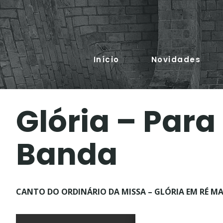
Skip
to
content
Início
Novidades
Glória – Para
Banda
CANTO DO ORDINÁRIO DA MISSA – GLÓRIA EM RÉ M