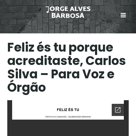
Skip
to
content
Feliz és tu porque
acreditaste, Carlos
Silva – Para Voz e
Órgão