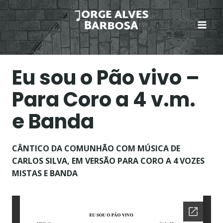
Skip
to
content
Eu sou o Pão vivo –
Para Coro a 4 v.m.
e Banda
CÂNTICO DA COMUNHÃO COM MÚSICA DE
CARLOS SILVA, EM VERSÃO PARA CORO A 4 VOZES
MISTAS E BANDA