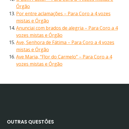
Órgão
Por entre aclamações – Para Coro a 4 vozes
mistas e Órgão
Anunciai com brados de alegria – Para Coro a 4
vozes mistas e Órgão
Ave, Senhora de Fátima – Para Coro a 4 vozes
mistas e Órgão
Ave Maria, “Flor do Carmelo” – Para Coro a 4
vozes mistas e Órgão
OUTRAS QUESTÕES