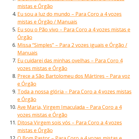
mistas e Órgão
Eu sou a luz do mundo – Para Coro a 4 vozes
mistas e Órgão / Manuais
Eu sou o Pão vivo – Para Coro a 4 vozes mistas e
Órgão
Missa “Simples” – Para 2 vozes iguais e Órgão /
Manuais
Eu cuidarei das minhas ovelhas – Para Coro 4
vozes mistas e Órgão
Prece a São Bartolomeu dos Mártires – Para voz
e Órgão
Toda a nossa glória – Para Coro a 4 vozes mistas
e Órgão
Ave Maria, Virgem Imaculada – Para Coro a 4
vozes mistas e Órgão
Ditosa Virgem sois vós – Para Coro a 4 vozes
mistas e Órgão
O Bom Pastor – Para Coro a 4 vozes mistas e