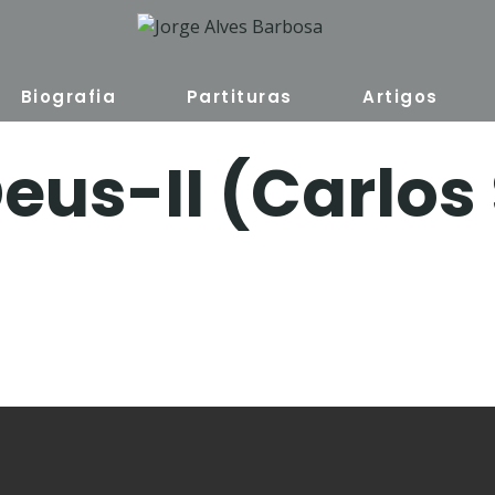
Biografia
Partituras
Artigos
eus-II (Carlos 