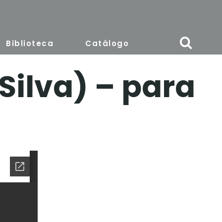
Biblioteca
Catálogo
Silva) – para