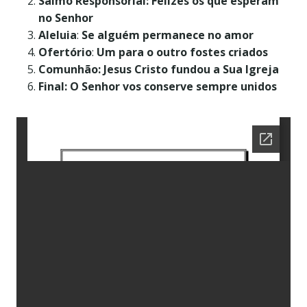
Salmo Responsorial: Felizes os que esperam
no Senhor
Aleluia
:
Se alguém permanece no amor
Ofertório
:
Um para o outro fostes criados
Comunhão: Jesus Cristo fundou a Sua Igreja
Final: O Senhor vos conserve sempre unidos