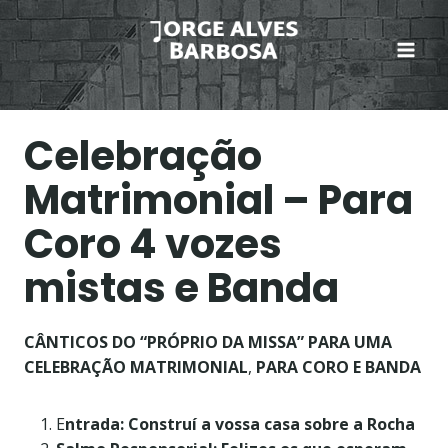
Skip
to
content
Celebração
Matrimonial – Para
Coro 4 vozes
mistas e Banda
CÂNTICOS DO “PRÓPRIO DA MISSA” PARA UMA
CELEBRAÇÃO MATRIMONIAL
,
PARA CORO E BANDA
E
ntrada: Construí a vossa casa sobre a Rocha