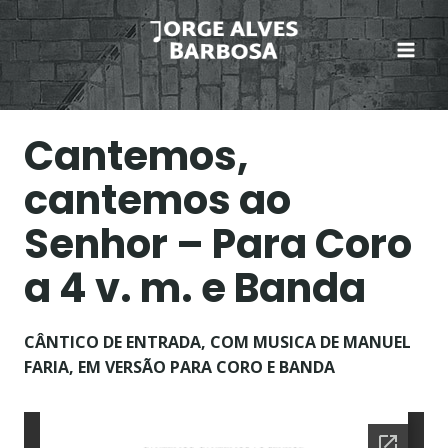
Skip
to
content
Cantemos,
cantemos ao
Senhor – Para Coro
a 4 v. m. e Banda
CÂNTICO DE ENTRADA, COM MUSICA DE MANUEL
FARIA, EM VERSÃO PARA CORO E BANDA