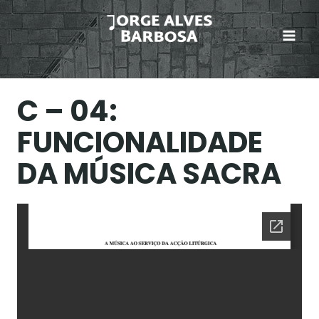
Skip
to
content
C – 04:
FUNCIONALIDADE
DA MÚSICA SACRA