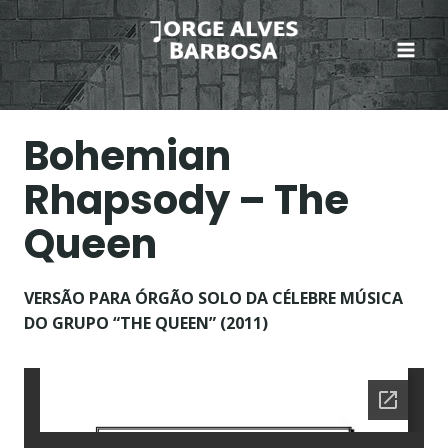
Skip
to
content
Bohemian
Rhapsody – The
Queen
VERSÃO PARA ÓRGÃO SOLO DA CÉLEBRE MÚSICA
DO GRUPO “THE QUEEN” (2011)