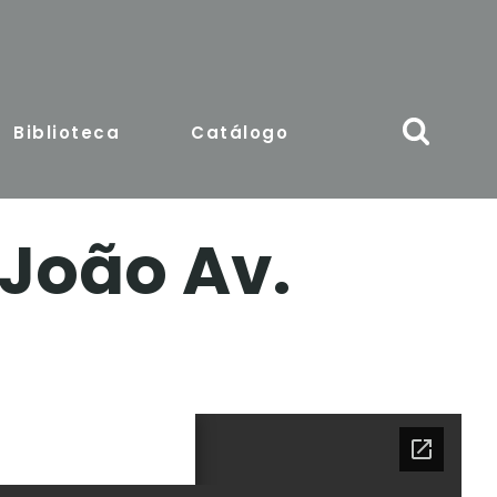
Biblioteca
Catálogo
João Av.