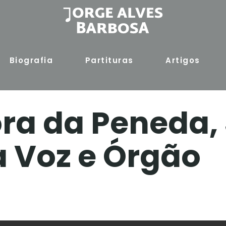
Biografia
Partituras
Artigos
ra da Peneda, 
a Voz e Órgão