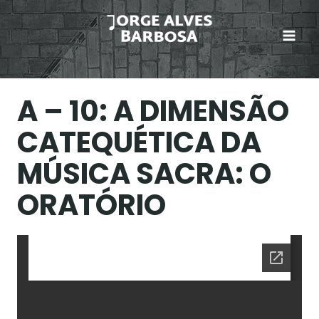
Skip
to
content
A – 10: A DIMENSÃO
CATEQUÉTICA DA
MÚSICA SACRA: O
ORATÓRIO